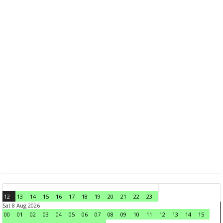
12
13
14
15
16
17
18
19
20
21
22
23
Sat 8 Aug 2026
00
01
02
03
04
05
06
07
08
09
10
11
12
13
14
15