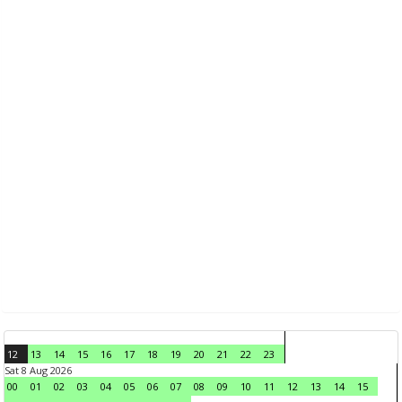
12
13
14
15
16
17
18
19
20
21
22
23
Sat 8 Aug 2026
00
01
02
03
04
05
06
07
08
09
10
11
12
13
14
15