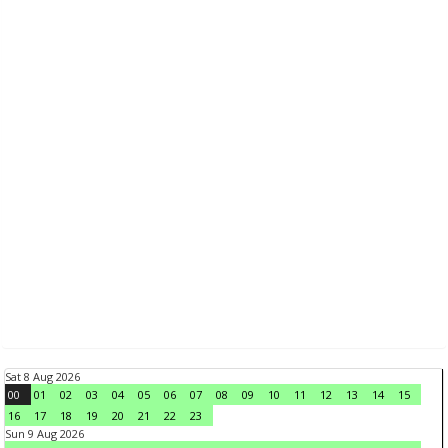
Sat 8 Aug 2026
00
01
02
03
04
05
06
07
08
09
10
11
12
13
14
15
16
17
18
19
20
21
22
23
Sun 9 Aug 2026