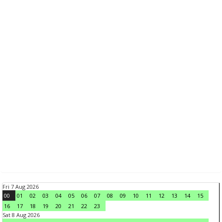
Fri 7 Aug 2026
00
01
02
03
04
05
06
07
08
09
10
11
12
13
14
15
16
17
18
19
20
21
22
23
Sat 8 Aug 2026