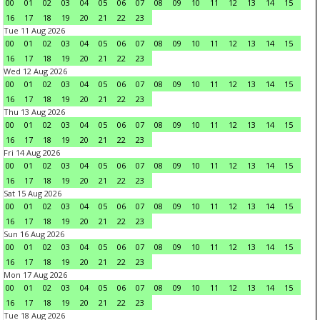
00
01
02
03
04
05
06
07
08
09
10
11
12
13
14
15
16
17
18
19
20
21
22
23
Tue 11 Aug 2026
00
01
02
03
04
05
06
07
08
09
10
11
12
13
14
15
16
17
18
19
20
21
22
23
Wed 12 Aug 2026
00
01
02
03
04
05
06
07
08
09
10
11
12
13
14
15
16
17
18
19
20
21
22
23
Thu 13 Aug 2026
00
01
02
03
04
05
06
07
08
09
10
11
12
13
14
15
16
17
18
19
20
21
22
23
Fri 14 Aug 2026
00
01
02
03
04
05
06
07
08
09
10
11
12
13
14
15
16
17
18
19
20
21
22
23
Sat 15 Aug 2026
00
01
02
03
04
05
06
07
08
09
10
11
12
13
14
15
16
17
18
19
20
21
22
23
Sun 16 Aug 2026
00
01
02
03
04
05
06
07
08
09
10
11
12
13
14
15
16
17
18
19
20
21
22
23
Mon 17 Aug 2026
00
01
02
03
04
05
06
07
08
09
10
11
12
13
14
15
16
17
18
19
20
21
22
23
Tue 18 Aug 2026