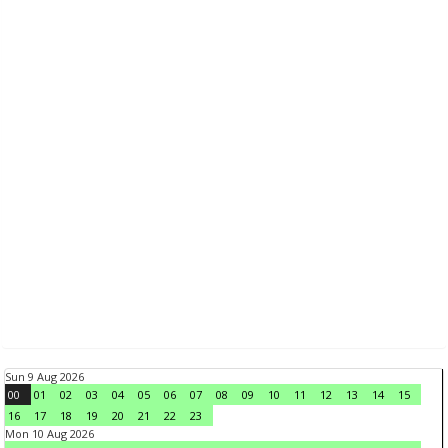
Sun 9 Aug 2026
00
01
02
03
04
05
06
07
08
09
10
11
12
13
14
15
16
17
18
19
20
21
22
23
Mon 10 Aug 2026