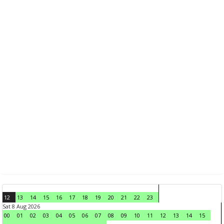
12
13
14
15
16
17
18
19
20
21
22
23
Sat 8 Aug 2026
00
01
02
03
04
05
06
07
08
09
10
11
12
13
14
15