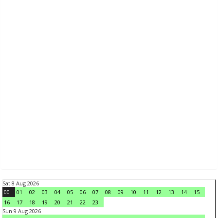
Sat 8 Aug 2026
00
01
02
03
04
05
06
07
08
09
10
11
12
13
14
15
16
17
18
19
20
21
22
23
Sun 9 Aug 2026