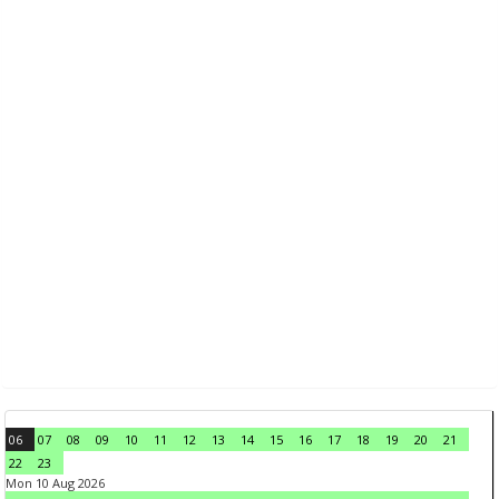
06
07
08
09
10
11
12
13
14
15
16
17
18
19
20
21
22
23
Mon 10 Aug 2026