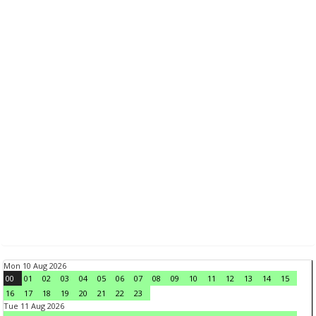
Mon 10 Aug 2026
00
01
02
03
04
05
06
07
08
09
10
11
12
13
14
15
16
17
18
19
20
21
22
23
Tue 11 Aug 2026