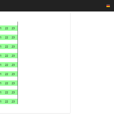
1
22
23
1
22
23
1
22
23
1
22
23
1
22
23
1
22
23
1
22
23
1
22
23
1
22
23