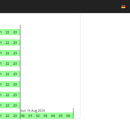
1
22
23
1
22
23
1
22
23
1
22
23
1
22
23
1
22
23
1
22
23
1
22
23
Sun 16 Aug 2026
1
22
23
00
01
02
03
04
05
06