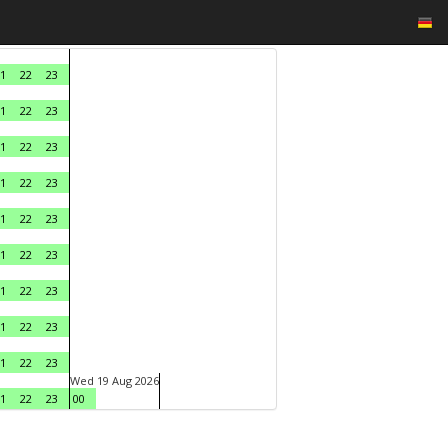
1
22
23
1
22
23
1
22
23
1
22
23
1
22
23
1
22
23
1
22
23
1
22
23
1
22
23
Wed 19 Aug 2026
1
22
23
00