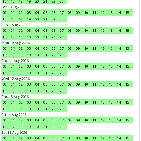
16
17
18
19
20
21
22
23
Sat 8 Aug 2026
00
01
02
03
04
05
06
07
08
09
10
11
12
13
14
15
16
17
18
19
20
21
22
23
Sun 9 Aug 2026
00
01
02
03
04
05
06
07
08
09
10
11
12
13
14
15
16
17
18
19
20
21
22
23
Mon 10 Aug 2026
00
01
02
03
04
05
06
07
08
09
10
11
12
13
14
15
16
17
18
19
20
21
22
23
Tue 11 Aug 2026
00
01
02
03
04
05
06
07
08
09
10
11
12
13
14
15
16
17
18
19
20
21
22
23
Wed 12 Aug 2026
00
01
02
03
04
05
06
07
08
09
10
11
12
13
14
15
16
17
18
19
20
21
22
23
Thu 13 Aug 2026
00
01
02
03
04
05
06
07
08
09
10
11
12
13
14
15
16
17
18
19
20
21
22
23
Fri 14 Aug 2026
00
01
02
03
04
05
06
07
08
09
10
11
12
13
14
15
16
17
18
19
20
21
22
23
Sat 15 Aug 2026
00
01
02
03
04
05
06
07
08
09
10
11
12
13
14
15