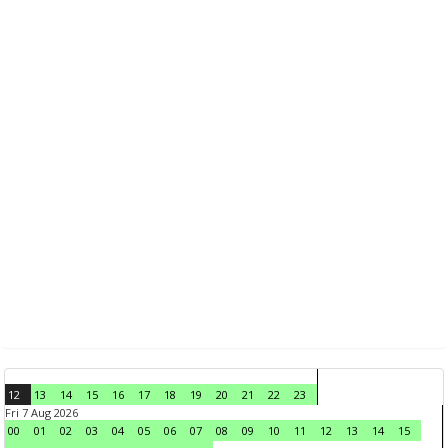
12
13
14
15
16
17
18
19
20
21
22
23
Fri 7 Aug 2026
00
01
02
03
04
05
06
07
08
09
10
11
12
13
14
15