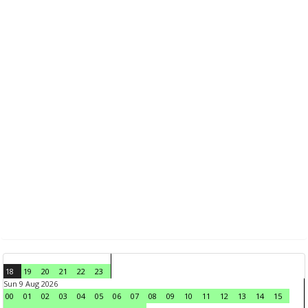
18
19
20
21
22
23
Sun 9 Aug 2026
00
01
02
03
04
05
06
07
08
09
10
11
12
13
14
15