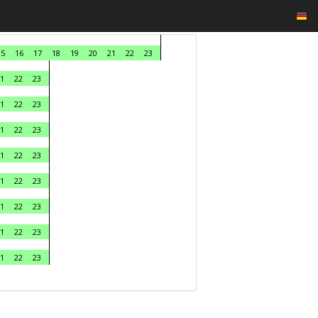
15
16
17
18
19
20
21
22
23
1
22
23
1
22
23
1
22
23
1
22
23
1
22
23
1
22
23
1
22
23
1
22
23