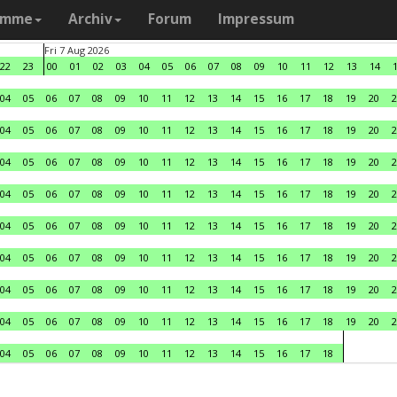
amme
Archiv
Forum
Impressum
Fri 7 Aug 2026
22
23
00
01
02
03
04
05
06
07
08
09
10
11
12
13
14
04
05
06
07
08
09
10
11
12
13
14
15
16
17
18
19
20
2
04
05
06
07
08
09
10
11
12
13
14
15
16
17
18
19
20
2
04
05
06
07
08
09
10
11
12
13
14
15
16
17
18
19
20
2
04
05
06
07
08
09
10
11
12
13
14
15
16
17
18
19
20
2
04
05
06
07
08
09
10
11
12
13
14
15
16
17
18
19
20
2
04
05
06
07
08
09
10
11
12
13
14
15
16
17
18
19
20
2
04
05
06
07
08
09
10
11
12
13
14
15
16
17
18
19
20
2
04
05
06
07
08
09
10
11
12
13
14
15
16
17
18
19
20
2
04
05
06
07
08
09
10
11
12
13
14
15
16
17
18