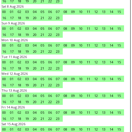
16
17
18
19
20
21
22
23
Sat 8 Aug 2026
00
01
02
03
04
05
06
07
08
09
10
11
12
13
14
15
16
17
18
19
20
21
22
23
Sun 9 Aug 2026
00
01
02
03
04
05
06
07
08
09
10
11
12
13
14
15
16
17
18
19
20
21
22
23
Mon 10 Aug 2026
00
01
02
03
04
05
06
07
08
09
10
11
12
13
14
15
16
17
18
19
20
21
22
23
Tue 11 Aug 2026
00
01
02
03
04
05
06
07
08
09
10
11
12
13
14
15
16
17
18
19
20
21
22
23
Wed 12 Aug 2026
00
01
02
03
04
05
06
07
08
09
10
11
12
13
14
15
16
17
18
19
20
21
22
23
Thu 13 Aug 2026
00
01
02
03
04
05
06
07
08
09
10
11
12
13
14
15
16
17
18
19
20
21
22
23
Fri 14 Aug 2026
00
01
02
03
04
05
06
07
08
09
10
11
12
13
14
15
16
17
18
19
20
21
22
23
Sat 15 Aug 2026
00
01
02
03
04
05
06
07
08
09
10
11
12
13
14
15