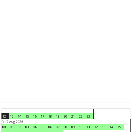
12
13
14
15
16
17
18
19
20
21
22
23
Fri 7 Aug 2026
00
01
02
03
04
05
06
07
08
09
10
11
12
13
14
15