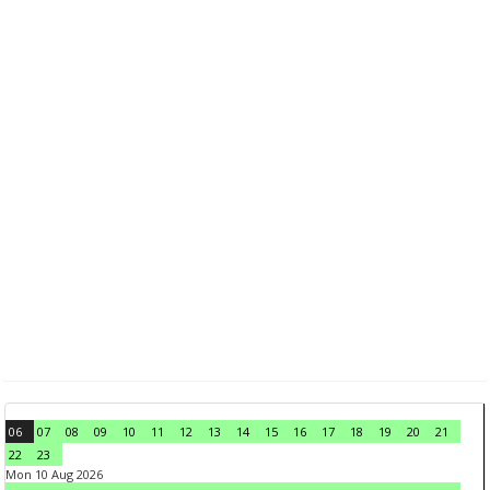
06
07
08
09
10
11
12
13
14
15
16
17
18
19
20
21
22
23
Mon 10 Aug 2026