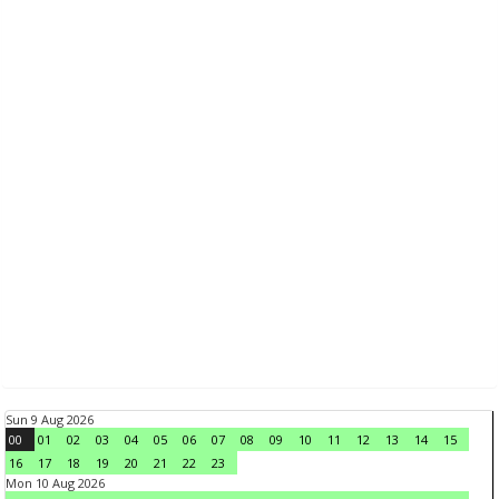
Sun 9 Aug 2026
00
01
02
03
04
05
06
07
08
09
10
11
12
13
14
15
16
17
18
19
20
21
22
23
Mon 10 Aug 2026