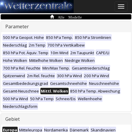
Toggle
naviga
Alle Modelle
Parameter
500 hPa Geopot. Höhe
850 hPa Temp.
850 hPa Stromlinien
Niederschlag
2m Temp
700 hPa Vertikalbew
850 hPa Pot. Äquiv. Temp
10m Wind
2m Taupunkt
CAPE/LI
Hohe Wolken
Mittelhohe Wolken
Niedrige Wolken
700 hPa Rel. Feuchte
Min/Max Temp.
Gesamtniederschlag
Spitzenwind
2m Rel. feuchte
300 hPa Wind
200 hPa Wind
Gesamtbedeckungsgrad
Gesamtschneehöhe
Neuschneehöhe
Gesamt-Neuschnee
Mittl. Wolken
850 hPa Temp. Abweichung
500 hPa Wind
50 hPa Temp
Schnee/Eis
Wellenhoehe
Niederschlagsform
Gebiet
Europa
Mitteleuropa
Nordamerika
Dänemark
Skandinavien