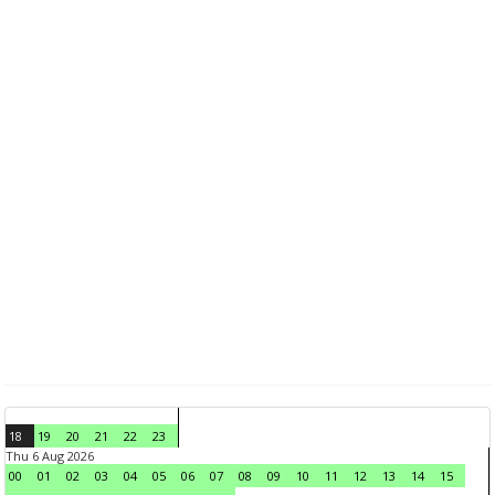
18
19
20
21
22
23
Thu 6 Aug 2026
00
01
02
03
04
05
06
07
08
09
10
11
12
13
14
15