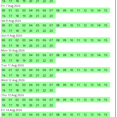
16
17
18
19
20
21
22
23
Fri 7 Aug 2026
00
01
02
03
04
05
06
07
08
09
10
11
12
13
14
15
16
17
18
19
20
21
22
23
Sat 8 Aug 2026
00
01
02
03
04
05
06
07
08
09
10
11
12
13
14
15
16
17
18
19
20
21
22
23
Sun 9 Aug 2026
00
01
02
03
04
05
06
07
08
09
10
11
12
13
14
15
16
17
18
19
20
21
22
23
Mon 10 Aug 2026
00
01
02
03
04
05
06
07
08
09
10
11
12
13
14
15
16
17
18
19
20
21
22
23
Tue 11 Aug 2026
00
01
02
03
04
05
06
07
08
09
10
11
12
13
14
15
16
17
18
19
20
21
22
23
Wed 12 Aug 2026
00
01
02
03
04
05
06
07
08
09
10
11
12
13
14
15
16
17
18
19
20
21
22
23
Thu 13 Aug 2026
00
01
02
03
04
05
06
07
08
09
10
11
12
13
14
15
16
17
18
19
20
21
22
23
Fri 14 Aug 2026
00
01
02
03
04
05
06
07
08
09
10
11
12
13
14
15