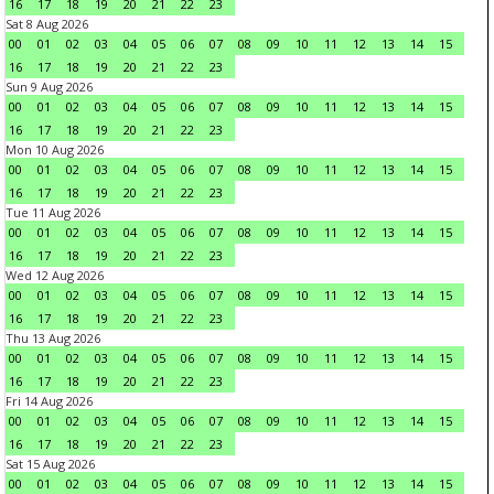
16
17
18
19
20
21
22
23
Sat 8 Aug 2026
00
01
02
03
04
05
06
07
08
09
10
11
12
13
14
15
16
17
18
19
20
21
22
23
Sun 9 Aug 2026
00
01
02
03
04
05
06
07
08
09
10
11
12
13
14
15
16
17
18
19
20
21
22
23
Mon 10 Aug 2026
00
01
02
03
04
05
06
07
08
09
10
11
12
13
14
15
16
17
18
19
20
21
22
23
Tue 11 Aug 2026
00
01
02
03
04
05
06
07
08
09
10
11
12
13
14
15
16
17
18
19
20
21
22
23
Wed 12 Aug 2026
00
01
02
03
04
05
06
07
08
09
10
11
12
13
14
15
16
17
18
19
20
21
22
23
Thu 13 Aug 2026
00
01
02
03
04
05
06
07
08
09
10
11
12
13
14
15
16
17
18
19
20
21
22
23
Fri 14 Aug 2026
00
01
02
03
04
05
06
07
08
09
10
11
12
13
14
15
16
17
18
19
20
21
22
23
Sat 15 Aug 2026
00
01
02
03
04
05
06
07
08
09
10
11
12
13
14
15