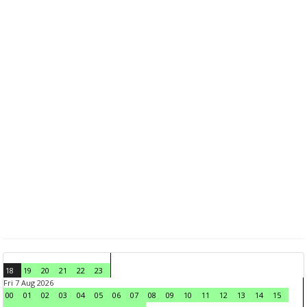
18
19
20
21
22
23
Fri 7 Aug 2026
00
01
02
03
04
05
06
07
08
09
10
11
12
13
14
15