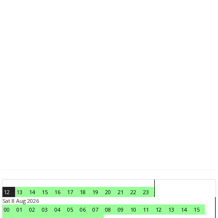
12
13
14
15
16
17
18
19
20
21
22
23
Sat 8 Aug 2026
00
01
02
03
04
05
06
07
08
09
10
11
12
13
14
15