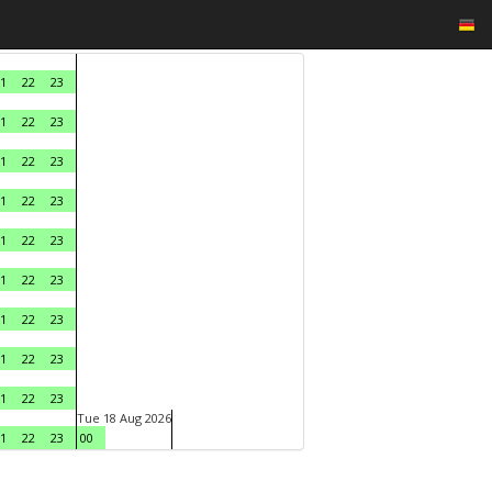
1
22
23
1
22
23
1
22
23
1
22
23
1
22
23
1
22
23
1
22
23
1
22
23
1
22
23
Tue 18 Aug 2026
1
22
23
00