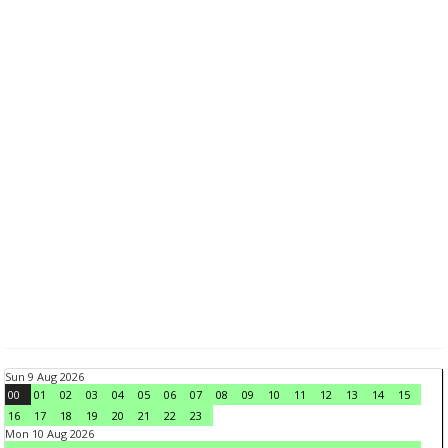
Sun 9 Aug 2026
00
01
02
03
04
05
06
07
08
09
10
11
12
13
14
15
16
17
18
19
20
21
22
23
Mon 10 Aug 2026