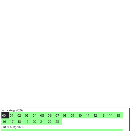
Fri 7 Aug 2026
00
01
02
03
04
05
06
07
08
09
10
11
12
13
14
15
16
17
18
19
20
21
22
23
Sat 8 Aug 2026