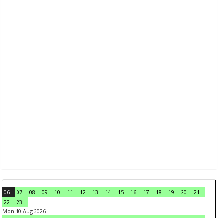
06
07
08
09
10
11
12
13
14
15
16
17
18
19
20
21
22
23
Mon 10 Aug 2026