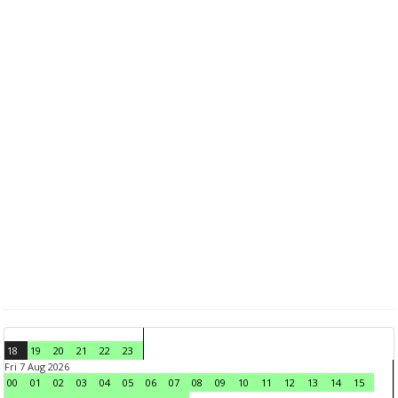
18
19
20
21
22
23
Fri 7 Aug 2026
00
01
02
03
04
05
06
07
08
09
10
11
12
13
14
15