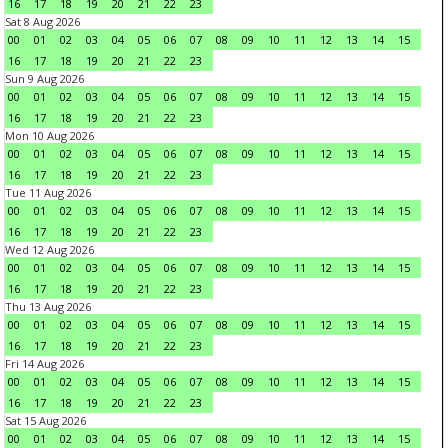
16
17
18
19
20
21
22
23
Sat 8 Aug 2026
00
01
02
03
04
05
06
07
08
09
10
11
12
13
14
15
16
17
18
19
20
21
22
23
Sun 9 Aug 2026
00
01
02
03
04
05
06
07
08
09
10
11
12
13
14
15
16
17
18
19
20
21
22
23
Mon 10 Aug 2026
00
01
02
03
04
05
06
07
08
09
10
11
12
13
14
15
16
17
18
19
20
21
22
23
Tue 11 Aug 2026
00
01
02
03
04
05
06
07
08
09
10
11
12
13
14
15
16
17
18
19
20
21
22
23
Wed 12 Aug 2026
00
01
02
03
04
05
06
07
08
09
10
11
12
13
14
15
16
17
18
19
20
21
22
23
Thu 13 Aug 2026
00
01
02
03
04
05
06
07
08
09
10
11
12
13
14
15
16
17
18
19
20
21
22
23
Fri 14 Aug 2026
00
01
02
03
04
05
06
07
08
09
10
11
12
13
14
15
16
17
18
19
20
21
22
23
Sat 15 Aug 2026
00
01
02
03
04
05
06
07
08
09
10
11
12
13
14
15