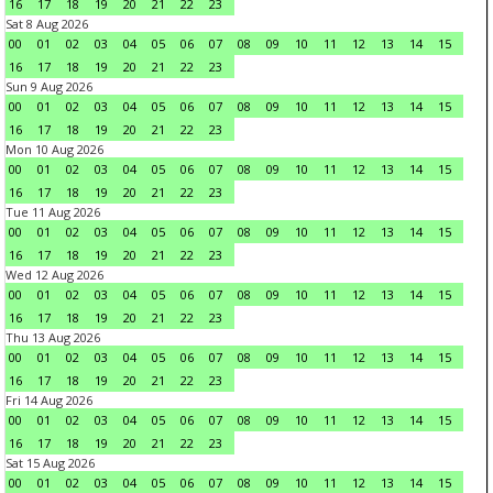
16
17
18
19
20
21
22
23
Sat 8 Aug 2026
00
01
02
03
04
05
06
07
08
09
10
11
12
13
14
15
16
17
18
19
20
21
22
23
Sun 9 Aug 2026
00
01
02
03
04
05
06
07
08
09
10
11
12
13
14
15
16
17
18
19
20
21
22
23
Mon 10 Aug 2026
00
01
02
03
04
05
06
07
08
09
10
11
12
13
14
15
16
17
18
19
20
21
22
23
Tue 11 Aug 2026
00
01
02
03
04
05
06
07
08
09
10
11
12
13
14
15
16
17
18
19
20
21
22
23
Wed 12 Aug 2026
00
01
02
03
04
05
06
07
08
09
10
11
12
13
14
15
16
17
18
19
20
21
22
23
Thu 13 Aug 2026
00
01
02
03
04
05
06
07
08
09
10
11
12
13
14
15
16
17
18
19
20
21
22
23
Fri 14 Aug 2026
00
01
02
03
04
05
06
07
08
09
10
11
12
13
14
15
16
17
18
19
20
21
22
23
Sat 15 Aug 2026
00
01
02
03
04
05
06
07
08
09
10
11
12
13
14
15