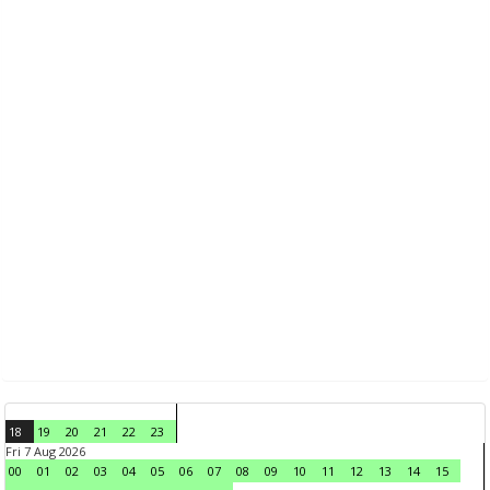
18
19
20
21
22
23
Fri 7 Aug 2026
00
01
02
03
04
05
06
07
08
09
10
11
12
13
14
15