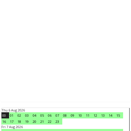
Thu 6 Aug 2026
00
01
02
03
04
05
06
07
08
09
10
11
12
13
14
15
16
17
18
19
20
21
22
23
Fri 7 Aug 2026