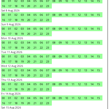
00
01
02
03
04
05
06
07
08
09
10
11
12
13
14
15
16
17
18
19
20
21
22
23
Sat 8 Aug 2026
00
01
02
03
04
05
06
07
08
09
10
11
12
13
14
15
16
17
18
19
20
21
22
23
Sun 9 Aug 2026
00
01
02
03
04
05
06
07
08
09
10
11
12
13
14
15
16
17
18
19
20
21
22
23
Mon 10 Aug 2026
00
01
02
03
04
05
06
07
08
09
10
11
12
13
14
15
16
17
18
19
20
21
22
23
Tue 11 Aug 2026
00
01
02
03
04
05
06
07
08
09
10
11
12
13
14
15
16
17
18
19
20
21
22
23
Wed 12 Aug 2026
00
01
02
03
04
05
06
07
08
09
10
11
12
13
14
15
16
17
18
19
20
21
22
23
Thu 13 Aug 2026
00
01
02
03
04
05
06
07
08
09
10
11
12
13
14
15
16
17
18
19
20
21
22
23
Fri 14 Aug 2026
00
01
02
03
04
05
06
07
08
09
10
11
12
13
14
15
16
17
18
19
20
21
22
23
Sat 15 Aug 2026