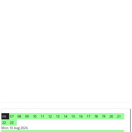
06
07
08
09
10
11
12
13
14
15
16
17
18
19
20
21
22
23
Mon 10 Aug 2026