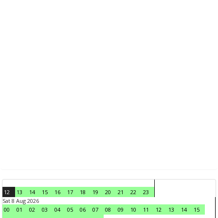
12
13
14
15
16
17
18
19
20
21
22
23
Sat 8 Aug 2026
00
01
02
03
04
05
06
07
08
09
10
11
12
13
14
15