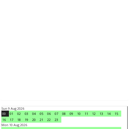
Sun 9 Aug 2026
00
01
02
03
04
05
06
07
08
09
10
11
12
13
14
15
16
17
18
19
20
21
22
23
Mon 10 Aug 2026