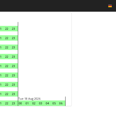
1
22
23
1
22
23
1
22
23
1
22
23
1
22
23
1
22
23
1
22
23
1
22
23
Tue 18 Aug 2026
1
22
23
00
01
02
03
04
05
06