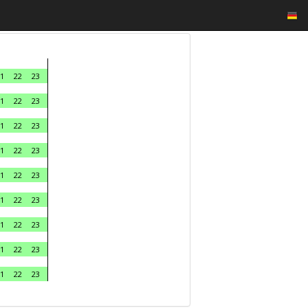
1
22
23
1
22
23
1
22
23
1
22
23
1
22
23
1
22
23
1
22
23
1
22
23
1
22
23