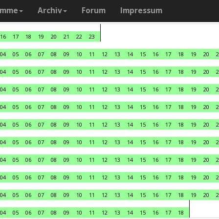
amme
Archiv
Forum
Impressum
16
17
18
19
20
21
22
23
04
05
06
07
08
09
10
11
12
13
14
15
16
17
18
19
20
2
04
05
06
07
08
09
10
11
12
13
14
15
16
17
18
19
20
2
04
05
06
07
08
09
10
11
12
13
14
15
16
17
18
19
20
2
04
05
06
07
08
09
10
11
12
13
14
15
16
17
18
19
20
2
04
05
06
07
08
09
10
11
12
13
14
15
16
17
18
19
20
2
04
05
06
07
08
09
10
11
12
13
14
15
16
17
18
19
20
2
04
05
06
07
08
09
10
11
12
13
14
15
16
17
18
19
20
2
04
05
06
07
08
09
10
11
12
13
14
15
16
17
18
19
20
2
04
05
06
07
08
09
10
11
12
13
14
15
16
17
18
19
20
2
04
05
06
07
08
09
10
11
12
13
14
15
16
17
18