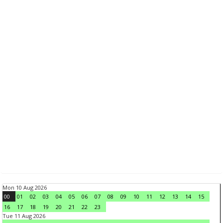
Mon 10 Aug 2026
00
01
02
03
04
05
06
07
08
09
10
11
12
13
14
15
16
17
18
19
20
21
22
23
Tue 11 Aug 2026