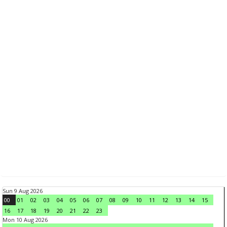
Sun 9 Aug 2026
00
01
02
03
04
05
06
07
08
09
10
11
12
13
14
15
16
17
18
19
20
21
22
23
Mon 10 Aug 2026