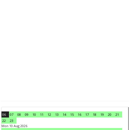
06
07
08
09
10
11
12
13
14
15
16
17
18
19
20
21
22
23
Mon 10 Aug 2026