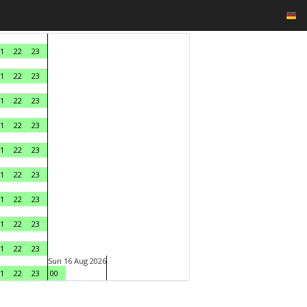
1
22
23
1
22
23
1
22
23
1
22
23
1
22
23
1
22
23
1
22
23
1
22
23
1
22
23
Sun 16 Aug 2026
1
22
23
00