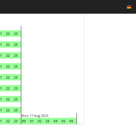
1
22
23
1
22
23
1
22
23
1
22
23
1
22
23
1
22
23
1
22
23
1
22
23
Mon 17 Aug 2026
1
22
23
00
01
02
03
04
05
06