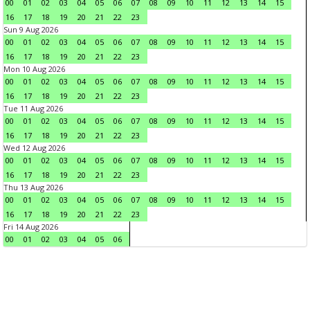
00
01
02
03
04
05
06
07
08
09
10
11
12
13
14
15
16
17
18
19
20
21
22
23
Sun 9 Aug 2026
00
01
02
03
04
05
06
07
08
09
10
11
12
13
14
15
16
17
18
19
20
21
22
23
Mon 10 Aug 2026
00
01
02
03
04
05
06
07
08
09
10
11
12
13
14
15
16
17
18
19
20
21
22
23
Tue 11 Aug 2026
00
01
02
03
04
05
06
07
08
09
10
11
12
13
14
15
16
17
18
19
20
21
22
23
Wed 12 Aug 2026
00
01
02
03
04
05
06
07
08
09
10
11
12
13
14
15
16
17
18
19
20
21
22
23
Thu 13 Aug 2026
00
01
02
03
04
05
06
07
08
09
10
11
12
13
14
15
16
17
18
19
20
21
22
23
Fri 14 Aug 2026
00
01
02
03
04
05
06