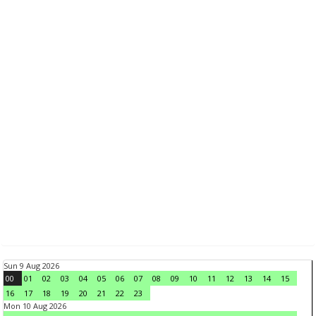
Sun 9 Aug 2026
00
01
02
03
04
05
06
07
08
09
10
11
12
13
14
15
16
17
18
19
20
21
22
23
Mon 10 Aug 2026