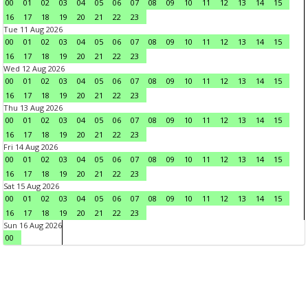
00
01
02
03
04
05
06
07
08
09
10
11
12
13
14
15
16
17
18
19
20
21
22
23
Tue 11 Aug 2026
00
01
02
03
04
05
06
07
08
09
10
11
12
13
14
15
16
17
18
19
20
21
22
23
Wed 12 Aug 2026
00
01
02
03
04
05
06
07
08
09
10
11
12
13
14
15
16
17
18
19
20
21
22
23
Thu 13 Aug 2026
00
01
02
03
04
05
06
07
08
09
10
11
12
13
14
15
16
17
18
19
20
21
22
23
Fri 14 Aug 2026
00
01
02
03
04
05
06
07
08
09
10
11
12
13
14
15
16
17
18
19
20
21
22
23
Sat 15 Aug 2026
00
01
02
03
04
05
06
07
08
09
10
11
12
13
14
15
16
17
18
19
20
21
22
23
Sun 16 Aug 2026
00