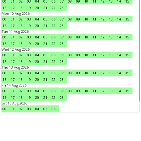
00
01
02
03
04
05
06
07
08
09
10
11
12
13
14
15
16
17
18
19
20
21
22
23
Mon 10 Aug 2026
00
01
02
03
04
05
06
07
08
09
10
11
12
13
14
15
16
17
18
19
20
21
22
23
Tue 11 Aug 2026
00
01
02
03
04
05
06
07
08
09
10
11
12
13
14
15
16
17
18
19
20
21
22
23
Wed 12 Aug 2026
00
01
02
03
04
05
06
07
08
09
10
11
12
13
14
15
16
17
18
19
20
21
22
23
Thu 13 Aug 2026
00
01
02
03
04
05
06
07
08
09
10
11
12
13
14
15
16
17
18
19
20
21
22
23
Fri 14 Aug 2026
00
01
02
03
04
05
06
07
08
09
10
11
12
13
14
15
16
17
18
19
20
21
22
23
Sat 15 Aug 2026
00
01
02
03
04
05
06