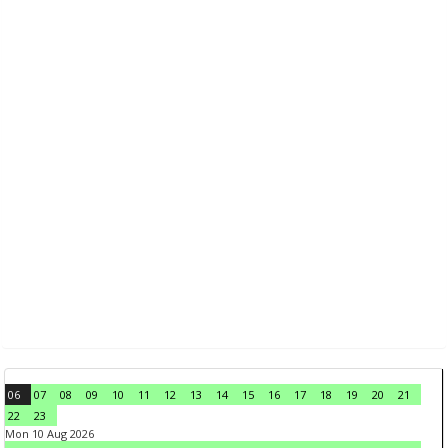
06
07
08
09
10
11
12
13
14
15
16
17
18
19
20
21
22
23
Mon 10 Aug 2026