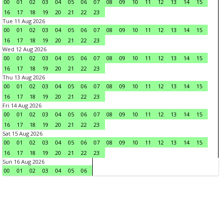
00
01
02
03
04
05
06
07
08
09
10
11
12
13
14
15
16
17
18
19
20
21
22
23
Tue 11 Aug 2026
00
01
02
03
04
05
06
07
08
09
10
11
12
13
14
15
16
17
18
19
20
21
22
23
Wed 12 Aug 2026
00
01
02
03
04
05
06
07
08
09
10
11
12
13
14
15
16
17
18
19
20
21
22
23
Thu 13 Aug 2026
00
01
02
03
04
05
06
07
08
09
10
11
12
13
14
15
16
17
18
19
20
21
22
23
Fri 14 Aug 2026
00
01
02
03
04
05
06
07
08
09
10
11
12
13
14
15
16
17
18
19
20
21
22
23
Sat 15 Aug 2026
00
01
02
03
04
05
06
07
08
09
10
11
12
13
14
15
16
17
18
19
20
21
22
23
Sun 16 Aug 2026
00
01
02
03
04
05
06