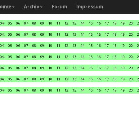
amme
Archiv
Forum
Impressum
04
05
06
07
08
09
10
11
12
13
14
15
16
17
18
19
20
2
04
05
06
07
08
09
10
11
12
13
14
15
16
17
18
19
20
2
04
05
06
07
08
09
10
11
12
13
14
15
16
17
18
19
20
2
04
05
06
07
08
09
10
11
12
13
14
15
16
17
18
19
20
2
04
05
06
07
08
09
10
11
12
13
14
15
16
17
18
19
20
2
04
05
06
07
08
09
10
11
12
13
14
15
16
17
18
19
20
2
04
05
06
07
08
09
10
11
12
13
14
15
16
17
18
19
20
2