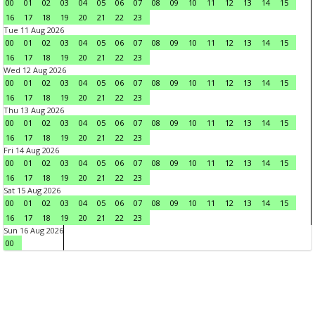
00
01
02
03
04
05
06
07
08
09
10
11
12
13
14
15
16
17
18
19
20
21
22
23
Tue 11 Aug 2026
00
01
02
03
04
05
06
07
08
09
10
11
12
13
14
15
16
17
18
19
20
21
22
23
Wed 12 Aug 2026
00
01
02
03
04
05
06
07
08
09
10
11
12
13
14
15
16
17
18
19
20
21
22
23
Thu 13 Aug 2026
00
01
02
03
04
05
06
07
08
09
10
11
12
13
14
15
16
17
18
19
20
21
22
23
Fri 14 Aug 2026
00
01
02
03
04
05
06
07
08
09
10
11
12
13
14
15
16
17
18
19
20
21
22
23
Sat 15 Aug 2026
00
01
02
03
04
05
06
07
08
09
10
11
12
13
14
15
16
17
18
19
20
21
22
23
Sun 16 Aug 2026
00