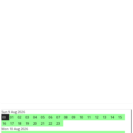
Sun 9 Aug 2026
00
01
02
03
04
05
06
07
08
09
10
11
12
13
14
15
16
17
18
19
20
21
22
23
Mon 10 Aug 2026