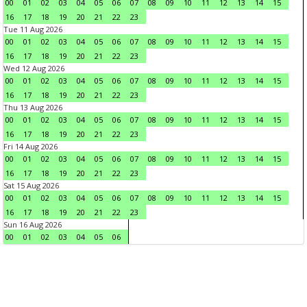
00
01
02
03
04
05
06
07
08
09
10
11
12
13
14
15
16
17
18
19
20
21
22
23
Tue 11 Aug 2026
00
01
02
03
04
05
06
07
08
09
10
11
12
13
14
15
16
17
18
19
20
21
22
23
Wed 12 Aug 2026
00
01
02
03
04
05
06
07
08
09
10
11
12
13
14
15
16
17
18
19
20
21
22
23
Thu 13 Aug 2026
00
01
02
03
04
05
06
07
08
09
10
11
12
13
14
15
16
17
18
19
20
21
22
23
Fri 14 Aug 2026
00
01
02
03
04
05
06
07
08
09
10
11
12
13
14
15
16
17
18
19
20
21
22
23
Sat 15 Aug 2026
00
01
02
03
04
05
06
07
08
09
10
11
12
13
14
15
16
17
18
19
20
21
22
23
Sun 16 Aug 2026
00
01
02
03
04
05
06