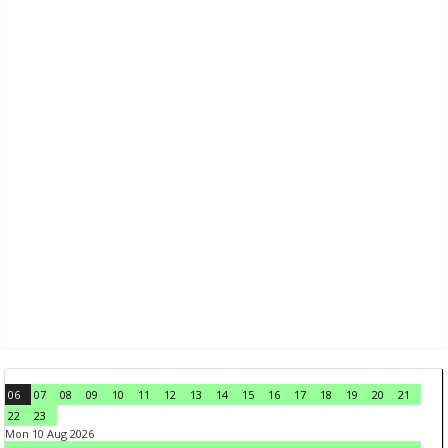
06
07
08
09
10
11
12
13
14
15
16
17
18
19
20
21
22
23
Mon 10 Aug 2026