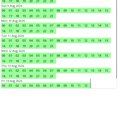
16
17
18
19
20
21
22
23
Sun 9 Aug 2026
00
01
02
03
04
05
06
07
08
09
10
11
12
13
14
15
16
17
18
19
20
21
22
23
Mon 10 Aug 2026
00
01
02
03
04
05
06
07
08
09
10
11
12
13
14
15
16
17
18
19
20
21
22
23
Tue 11 Aug 2026
00
01
02
03
04
05
06
07
08
09
10
11
12
13
14
15
16
17
18
19
20
21
22
23
Wed 12 Aug 2026
00
01
02
03
04
05
06
07
08
09
10
11
12
13
14
15
16
17
18
19
20
21
22
23
Thu 13 Aug 2026
00
01
02
03
04
05
06
07
08
09
10
11
12
13
14
15
16
17
18
19
20
21
22
23
Fri 14 Aug 2026
00
01
02
03
04
05
06
07
08
09
10
11
12