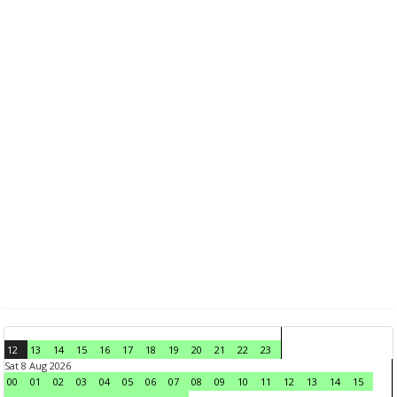
12
13
14
15
16
17
18
19
20
21
22
23
Sat 8 Aug 2026
00
01
02
03
04
05
06
07
08
09
10
11
12
13
14
15