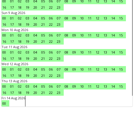
00
01
02
03
04
05
06
07
08
09
10
11
12
13
14
15
16
17
18
19
20
21
22
23
Sun 9 Aug 2026
00
01
02
03
04
05
06
07
08
09
10
11
12
13
14
15
16
17
18
19
20
21
22
23
Mon 10 Aug 2026
00
01
02
03
04
05
06
07
08
09
10
11
12
13
14
15
16
17
18
19
20
21
22
23
Tue 11 Aug 2026
00
01
02
03
04
05
06
07
08
09
10
11
12
13
14
15
16
17
18
19
20
21
22
23
Wed 12 Aug 2026
00
01
02
03
04
05
06
07
08
09
10
11
12
13
14
15
16
17
18
19
20
21
22
23
Thu 13 Aug 2026
00
01
02
03
04
05
06
07
08
09
10
11
12
13
14
15
16
17
18
19
20
21
22
23
Fri 14 Aug 2026
00