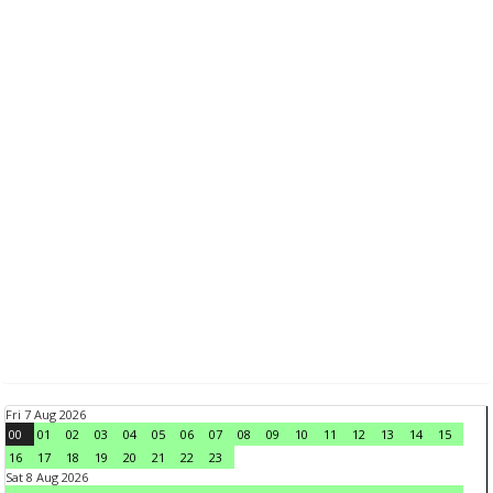
Fri 7 Aug 2026
00
01
02
03
04
05
06
07
08
09
10
11
12
13
14
15
16
17
18
19
20
21
22
23
Sat 8 Aug 2026