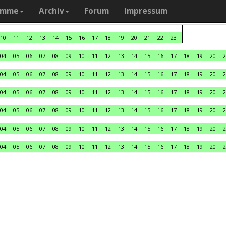
amme
Archiv
Forum
Impressum
10
11
12
13
14
15
16
17
18
19
20
21
22
23
04
05
06
07
08
09
10
11
12
13
14
15
16
17
18
19
20
2
04
05
06
07
08
09
10
11
12
13
14
15
16
17
18
19
20
2
04
05
06
07
08
09
10
11
12
13
14
15
16
17
18
19
20
2
04
05
06
07
08
09
10
11
12
13
14
15
16
17
18
19
20
2
04
05
06
07
08
09
10
11
12
13
14
15
16
17
18
19
20
2
04
05
06
07
08
09
10
11
12
13
14
15
16
17
18
19
20
2