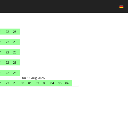
1
22
23
1
22
23
1
22
23
1
22
23
1
22
23
Thu 13 Aug 2026
1
22
23
00
01
02
03
04
05
06