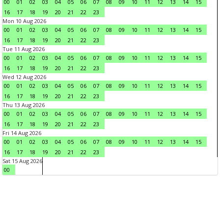
00
01
02
03
04
05
06
07
08
09
10
11
12
13
14
15
16
17
18
19
20
21
22
23
Mon 10 Aug 2026
00
01
02
03
04
05
06
07
08
09
10
11
12
13
14
15
16
17
18
19
20
21
22
23
Tue 11 Aug 2026
00
01
02
03
04
05
06
07
08
09
10
11
12
13
14
15
16
17
18
19
20
21
22
23
Wed 12 Aug 2026
00
01
02
03
04
05
06
07
08
09
10
11
12
13
14
15
16
17
18
19
20
21
22
23
Thu 13 Aug 2026
00
01
02
03
04
05
06
07
08
09
10
11
12
13
14
15
16
17
18
19
20
21
22
23
Fri 14 Aug 2026
00
01
02
03
04
05
06
07
08
09
10
11
12
13
14
15
16
17
18
19
20
21
22
23
Sat 15 Aug 2026
00