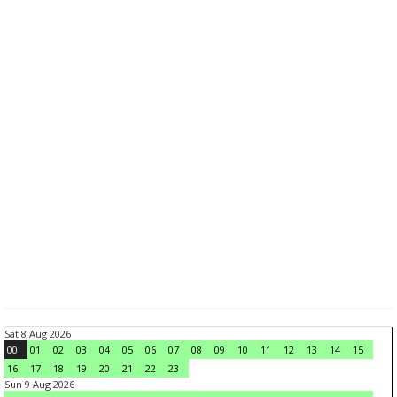
Sat 8 Aug 2026
00
01
02
03
04
05
06
07
08
09
10
11
12
13
14
15
16
17
18
19
20
21
22
23
Sun 9 Aug 2026