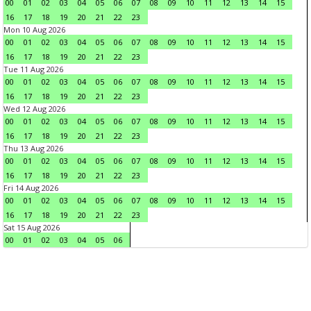
00
01
02
03
04
05
06
07
08
09
10
11
12
13
14
15
16
17
18
19
20
21
22
23
Mon 10 Aug 2026
00
01
02
03
04
05
06
07
08
09
10
11
12
13
14
15
16
17
18
19
20
21
22
23
Tue 11 Aug 2026
00
01
02
03
04
05
06
07
08
09
10
11
12
13
14
15
16
17
18
19
20
21
22
23
Wed 12 Aug 2026
00
01
02
03
04
05
06
07
08
09
10
11
12
13
14
15
16
17
18
19
20
21
22
23
Thu 13 Aug 2026
00
01
02
03
04
05
06
07
08
09
10
11
12
13
14
15
16
17
18
19
20
21
22
23
Fri 14 Aug 2026
00
01
02
03
04
05
06
07
08
09
10
11
12
13
14
15
16
17
18
19
20
21
22
23
Sat 15 Aug 2026
00
01
02
03
04
05
06